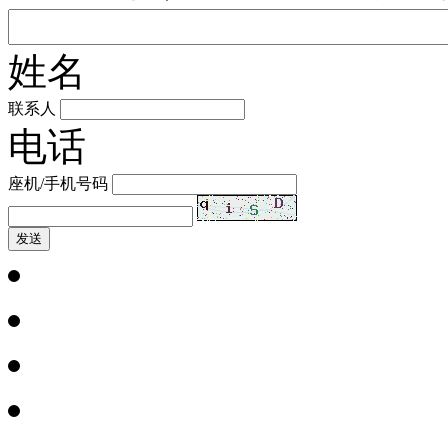
姓名
联系人
电话
座机/手机号码