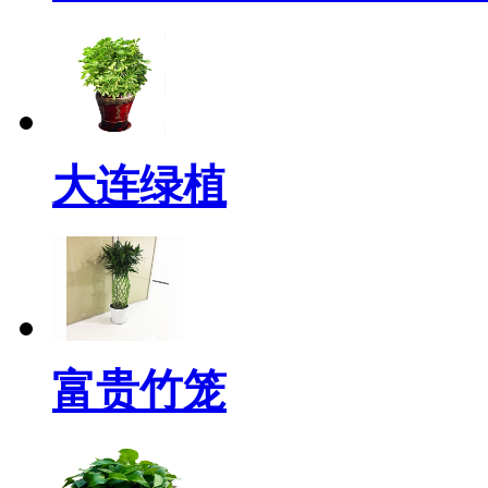
大连绿植
富贵竹笼