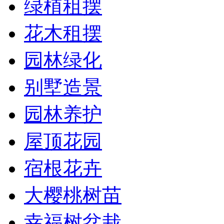
绿植租摆
花木租摆
园林绿化
别墅造景
园林养护
屋顶花园
宿根花卉
大樱桃树苗
幸福树盆栽