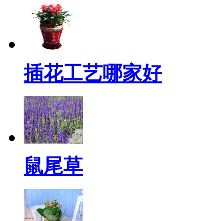
插花工艺哪家好
鼠尾草