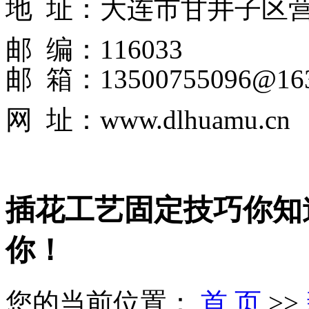
地 址：大连市甘井子区
邮 编：116033
邮 箱：13500755096@163
网 址：www.dlhuamu.cn
插花工艺固定技巧你知
你！
您的当前位置：
首 页
>>