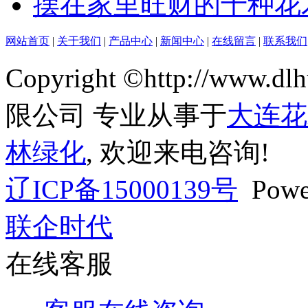
摆在家里旺财的十种花
网站首页
|
关于我们
|
产品中心
|
新闻中心
|
在线留言
|
联系我们
Copyright ©http://ww
限公司 专业从事于
大连花
林绿化
, 欢迎来电咨询!
辽ICP备15000139号
Powe
联企时代
在线客服