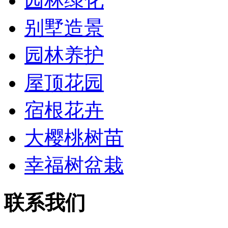
园林绿化
别墅造景
园林养护
屋顶花园
宿根花卉
大樱桃树苗
幸福树盆栽
联系我们