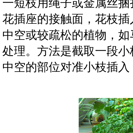
一短枝用绳子或金属丝捆
花插座的接触面，花枝插
中空或较疏松的植物，如
处理。方法是截取一段小
中空的部位对准小枝插入