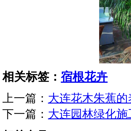
相关标签：
宿根花卉
上一篇：
大连花木朱蕉的
下一篇：
大连园林绿化施