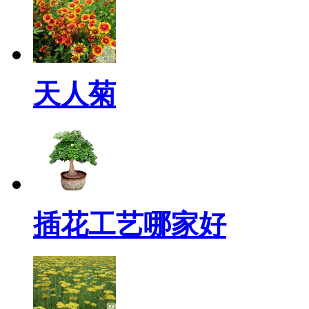
天人菊
插花工艺哪家好