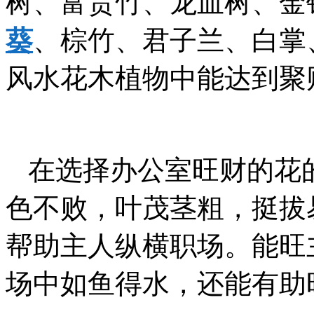
树、富贵竹、龙血树、金
葵
、棕竹、君子兰、白掌
风水花木植物中能达到聚
在选择办公室旺财的花
色不败，叶茂茎粗，挺拔
帮助主人纵横职场。能旺
场中如鱼得水，还能有助