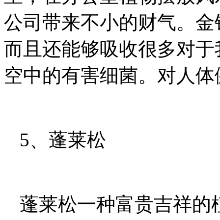
公司带来不小的财气。金
而且还能够吸收很多对于
空中的有害细菌。对人体
5、蓬莱松
蓬莱松一种富贵吉祥的