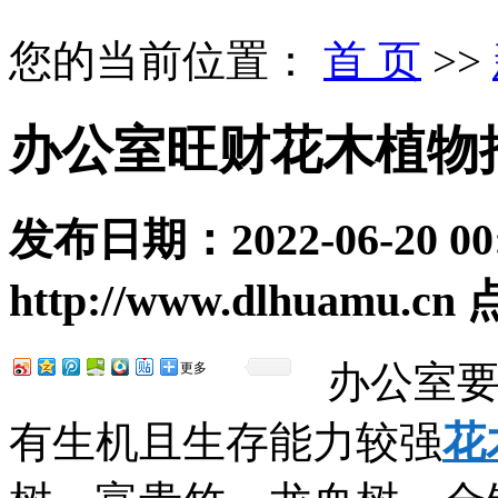
您的当前位置：
首 页
>>
办公室旺财花木植物
发布日期：
2022-06-20 00
http://www.dlhuamu.cn
办公室
更多
有生机且生存能力较强
花