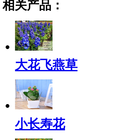
相关产品：
大花飞燕草
小长寿花