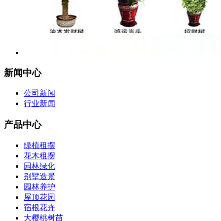
新闻中心
公司新闻
行业新闻
产品中心
绿植租摆
花木租摆
园林绿化
别墅造景
园林养护
屋顶花园
宿根花卉
大樱桃树苗