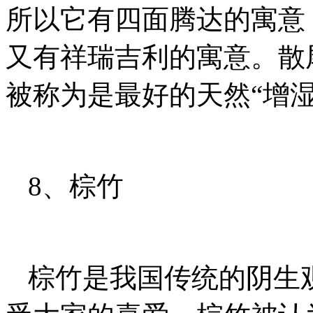
所以它有四面腾达的寓意
又有祥瑞吉利的寓意。散
被称为是最好的天然“增湿
8、棕竹
棕竹是我国传统的阴生